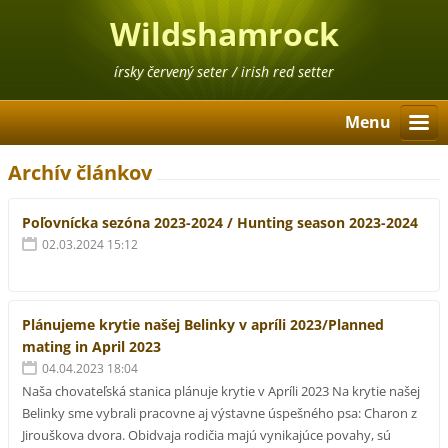
Wildshamrock
írsky červený seter / irish red setter
Menu
Archív článkov
Poľovnícka sezóna 2023-2024 / Hunting season 2023-2024
02.03.2024 15:12
Plánujeme krytie našej Belinky v apríli 2023/Planned
mating in April 2023
04.04.2023 18:04
Naša chovateľská stanica plánuje krytie v Apríli 2023 Na krytie našej
Belinky sme vybrali pracovne aj výstavne úspešného psa: Charon z
Jirouškova dvora. Obidvaja rodičia majú vynikajúce povahy, sú