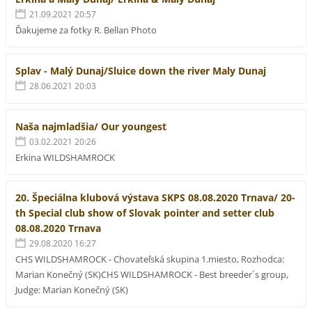
21.09.2021 20:57
Ďakujeme za fotky R. Bellan Photo
Splav - Malý Dunaj/Sluice down the river Maly Dunaj
28.06.2021 20:03
Naša najmladšia/ Our youngest
03.02.2021 20:26
Erkina WILDSHAMROCK
20. Špeciálna klubová výstava SKPS 08.08.2020 Trnava/ 20-
th Special club show of Slovak pointer and setter club
08.08.2020 Trnava
29.08.2020 16:27
CHS WILDSHAMROCK - Chovateľská skupina 1.miesto, Rozhodca:
Marian Konečný (SK)CHS WILDSHAMROCK - Best breeder´s group,
Judge: Marian Konečný (SK)